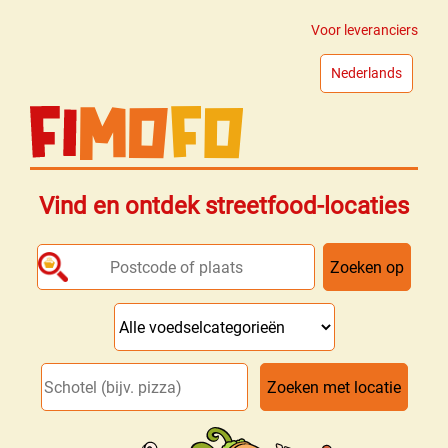
Voor leveranciers
Nederlands
Vind en ontdek streetfood-locaties
Zoeken met locatie