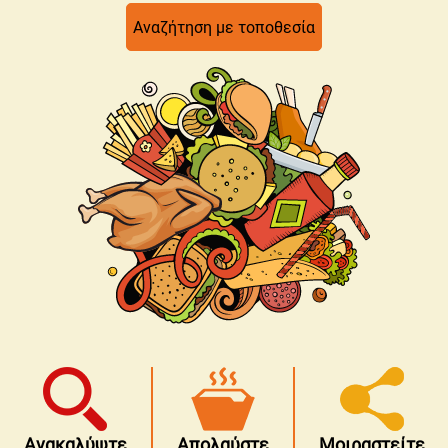
Αναζήτηση με τοποθεσία
Ανακαλύψτε
Απολαύστε
Μοιραστείτε