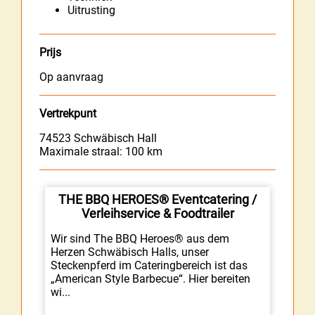
Uitrusting
Prijs
Op aanvraag
Vertrekpunt
74523
Schwäbisch Hall
Maximale straal: 100 km
THE BBQ HEROES® Eventcatering /
Verleihservice & Foodtrailer
Wir sind The BBQ Heroes® aus dem
Herzen Schwäbisch Halls, unser
Steckenpferd im Cateringbereich ist das
„American Style Barbecue“. Hier bereiten
wi...