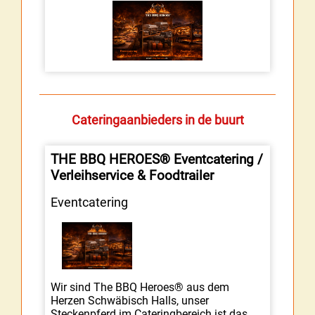
Cateringaanbieders in de buurt
THE BBQ HEROES® Eventcatering /
Verleihservice & Foodtrailer
Eventcatering
Wir sind The BBQ Heroes® aus dem
Herzen Schwäbisch Halls, unser
Steckenpferd im Cateringbereich ist das