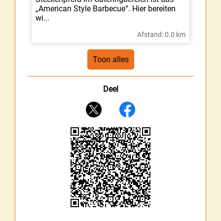
„American Style Barbecue“. Hier bereiten
wi...
Afstand: 0.0 km
Deel