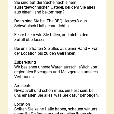
Sie sind auf der Suche nach einem
außergewöhnlichen Caterer, bei dem Sie alles
aus einer Hand bekommen?
Dann sind Sie bei The BBQ Heroes® aus
Schwäbisch Hall genau richtig.
Feste feiern wie Sie fallen, und nichts dem
Zufall überlassen.
Bei uns erhalten Sie alles aus einer Hand – von
der Location bis zu den Getränken.
Zubereitung
Wir beziehen unsere Waren ausschließlich von
regionalen Erzeugern und Metzgereien unseres
Vertrauens.
Ambiente
Niveauvoll und schön muss ein Fest sein, bei
uns erhalten Sie alles, was Sie dafür benötigen.
Location
Sollten Sie keine Halle haben, schauen wir uns
gerne Ihr Gelände an und erstellen Ihnen ein