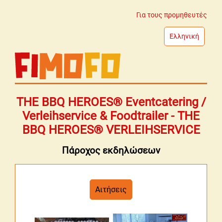
Για τους προμηθευτές
Ελληνική
THE BBQ HEROES® Eventcatering /
Verleihservice & Foodtrailer - THE
BBQ HEROES® VERLEIHSERVICE
Πάροχος εκδηλώσεων
Αιτήσεις