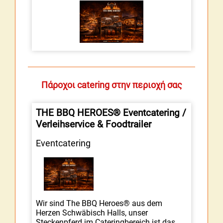
Πάροχοι catering στην περιοχή σας
THE BBQ HEROES® Eventcatering /
Verleihservice & Foodtrailer
Eventcatering
Wir sind The BBQ Heroes® aus dem
Herzen Schwäbisch Halls, unser
Steckenpferd im Cateringbereich ist das