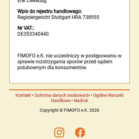
Erik Lewedag
Wpis do rejestru handlowego:
Registergericht Stuttgart HRA 738955
Nr VAT.:
DE353340440
FIMOFO e.K. nie uczestniczy w postępowaniu w
sprawie rozstrzygania sporów przed sądem
polubownym dla konsumentów.
Kontakt
•
Ochrona danych osobowych
•
Ogólne Warunki
Handlowe
•
Nadruk
Copyright © FIMOFO e.K. 2026