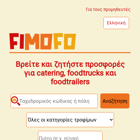
Για τους προμηθευτές
Ελληνική
Βρείτε και ζητήστε προσφορές
για catering, foodtrucks και
foodtrailers